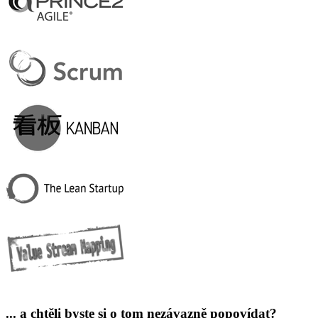
... a chtěli byste si o tom
nezávazně
popovídat?